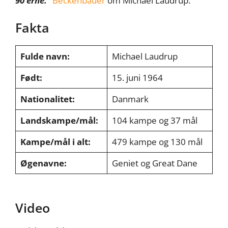
90’erne.”
Beckenbauer
om Michael Laudrup.
Fakta
Fulde navn:
Michael Laudrup
Født:
15. juni 1964
Nationalitet:
Danmark
Landskampe/mål:
104 kampe og 37 mål
Kampe/mål i alt:
479 kampe og 130 mål
Øgenavne:
Geniet og Great Dane
Video