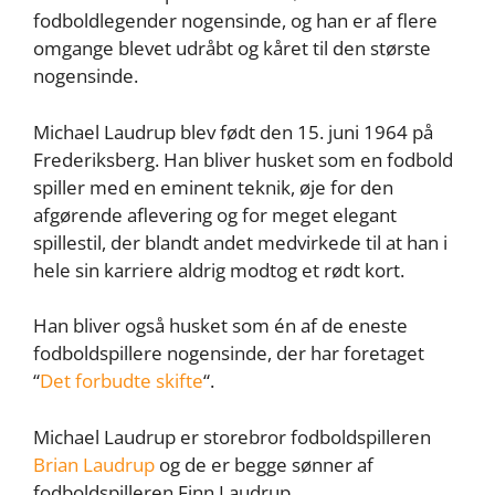
fodboldlegender nogensinde, og han er af flere
omgange blevet udråbt og kåret til den største
nogensinde.
Michael Laudrup blev født den 15. juni 1964 på
Frederiksberg. Han bliver husket som en fodbold
spiller med en eminent teknik, øje for den
afgørende aflevering og for meget elegant
spillestil, der blandt andet medvirkede til at han i
hele sin karriere aldrig modtog et rødt kort.
Han bliver også husket som én af de eneste
fodboldspillere nogensinde, der har foretaget
“
Det forbudte skifte
“.
Michael Laudrup er storebror fodboldspilleren
Brian Laudrup
og de er begge sønner af
fodboldspilleren Finn Laudrup.