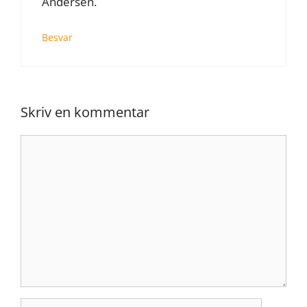
Andersen.
Besvar
Skriv en kommentar
Kommentar
Navn