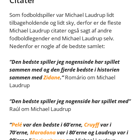
Som fodboldspiller var Michael Laudrup lidt
tilbageholdende og lidt sky, derfor er de fleste
Michael Laudrup citater også sagt af andre
fodboldlegender end Michael Laudrup selv.
Nedenfor er nogle af de bedste samlet:
“Den bedste spiller jeg nogensinde har spillet
sammen med og den fjerde bedste i historien
sammen med
Zidane
.”
Romário om Michael
Laudrup
“Den bedste spiller jeg nogenside har spillet med”
Raúl om Michael Laudrup
“
Pelé
var den bedste i 60’erne,
Cruyff
var i
70’erne,
Maradona
var i 80’erne og Laudrup var i