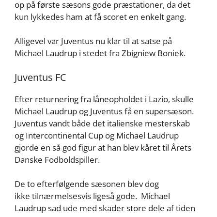
op på første sæsons gode præstationer, da det
kun lykkedes ham at få scoret en enkelt gang.
Alligevel var Juventus nu klar til at satse på
Michael Laudrup i stedet fra Zbigniew Boniek.
Juventus FC
Efter returnering fra låneopholdet i Lazio, skulle
Michael Laudrup og Juventus få en supersæson.
Juventus vandt både det italienske mesterskab
og Intercontinental Cup og Michael Laudrup
gjorde en så god figur at han blev kåret til Årets
Danske Fodboldspiller.
De to efterfølgende sæsonen blev dog
ikke tilnærmelsesvis ligeså gode. Michael
Laudrup sad ude med skader store dele af tiden