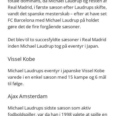
totale dominans, da Michael Laudrup og resten af
Real Madrid, i første sæson efter Laudrups skifte,
vandt det spanske mesterskab – efter at have set
FC Barcelona med Michael Laudrup på holdet
gøre det de fire forgående sæsoner.
Det blev til to succesfyldte sæsoner i Real Madrid
inden Michael Laudrup tog på eventyr i Japan.
Vissel Kobe
Michael Laudrups eventyr i japanske Vissel Kobe
varede i en enkel sæson med 15 kampe og 6 mål
til følge.
Ajax Amsterdam
Michael Laudrups sidste sæson som aktiv
fodboldspiller, var da han i 1998 valgte at spille en