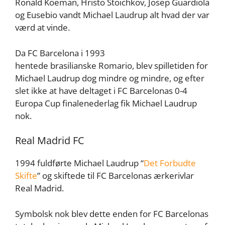
Ronald Koeman, Hristo Stoichkov, Josep Guardiola
og Eusebio vandt Michael Laudrup alt hvad der var
værd at vinde.
Da FC Barcelona i 1993
hentede brasilianske Romario, blev spilletiden for
Michael Laudrup dog mindre og mindre, og efter
slet ikke at have deltaget i FC Barcelonas 0-4
Europa Cup finalenederlag fik Michael Laudrup
nok.
Real Madrid FC
1994 fuldførte Michael Laudrup “
Det Forbudte
Skifte
” og skiftede til FC Barcelonas ærkerivlar
Real Madrid.
Symbolsk nok blev dette enden for FC Barcelonas