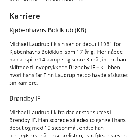
Karriere
Kjøbenhavns Boldklub (KB)
Michael Laudrup fik sin senior debut i 1981 for
Kjøbenhavns Boldklub, som 17-årig. Her nåede
han at spille 14 kampe og score 3 mål, inden han
skiftede til nyoprykkede Brøndby IF – klubben
hvori hans far Finn Laudrup netop havde afsluttet
sin karriere.
Brøndby IF
Michael Laudrup fik fra dag et stor succes i
Brøndby IF. Han scorede således to gange i hans
debut og med 15 sæsonmål, endte han
tredjeøverst på topscorelisten, i sin første sæson.