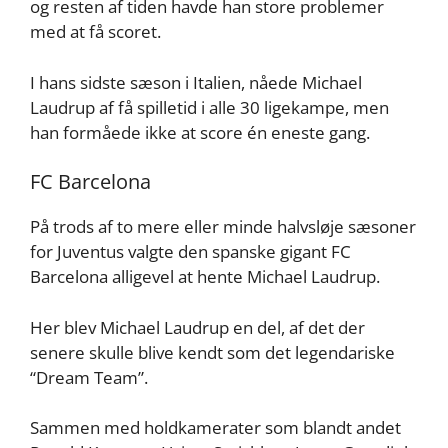
og resten af tiden havde han store problemer
med at få scoret.
I hans sidste sæson i Italien, nåede Michael
Laudrup af få spilletid i alle 30 ligekampe, men
han formåede ikke at score én eneste gang.
FC Barcelona
På trods af to mere eller minde halvsløje sæsoner
for Juventus valgte den spanske gigant FC
Barcelona alligevel at hente Michael Laudrup.
Her blev Michael Laudrup en del, af det der
senere skulle blive kendt som det legendariske
“Dream Team”.
Sammen med holdkamerater som blandt andet