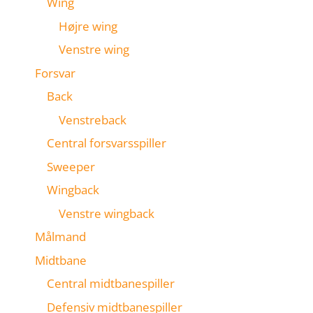
Wing
Højre wing
Venstre wing
Forsvar
Back
Venstreback
Central forsvarsspiller
Sweeper
Wingback
Venstre wingback
Målmand
Midtbane
Central midtbanespiller
Defensiv midtbanespiller