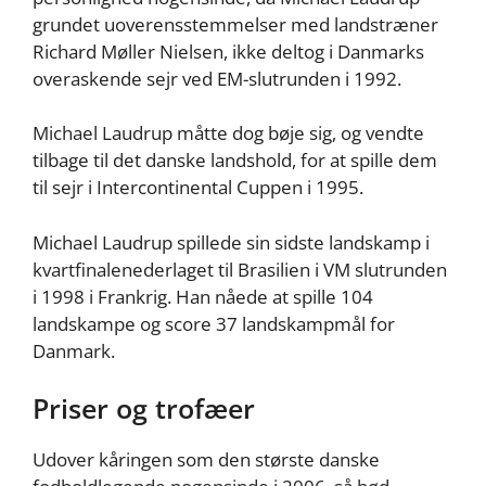
grundet uoverensstemmelser med landstræner
Richard Møller Nielsen, ikke deltog i Danmarks
overaskende sejr ved EM-slutrunden i 1992.
Michael Laudrup måtte dog bøje sig, og vendte
tilbage til det danske landshold, for at spille dem
til sejr i Intercontinental Cuppen i 1995.
Michael Laudrup spillede sin sidste landskamp i
kvartfinalenederlaget til Brasilien i VM slutrunden
i 1998 i Frankrig. Han nåede at spille 104
landskampe og score 37 landskampmål for
Danmark.
Priser og trofæer
Udover kåringen som den største danske