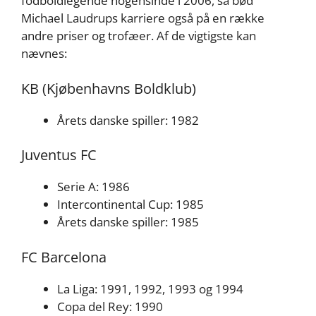
fodboldlegende nogensinde i 2006, så bød
Michael Laudrups karriere også på en række
andre priser og trofæer. Af de vigtigste kan
nævnes:
KB (Kjøbenhavns Boldklub)
Årets danske spiller: 1982
Juventus FC
Serie A: 1986
Intercontinental Cup: 1985
Årets danske spiller: 1985
FC Barcelona
La Liga: 1991, 1992, 1993 og 1994
Copa del Rey: 1990