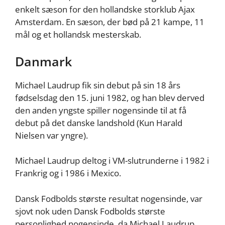
enkelt sæson for den hollandske storklub Ajax
Amsterdam. En sæson, der bød på 21 kampe, 11
mål og et hollandsk mesterskab.
Danmark
Michael Laudrup fik sin debut på sin 18 års
fødselsdag den 15. juni 1982, og han blev derved
den anden yngste spiller nogensinde til at få
debut på det danske landshold (Kun Harald
Nielsen var yngre).
Michael Laudrup deltog i VM-slutrunderne i 1982 i
Frankrig og i 1986 i Mexico.
Dansk Fodbolds største resultat nogensinde, var
sjovt nok uden Dansk Fodbolds største
personlighed nogensinde, da Michael Laudrup