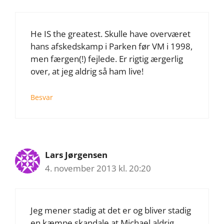
He IS the greatest. Skulle have overværet
hans afskedskamp i Parken før VM i 1998,
men færgen(!) fejlede. Er rigtig ærgerlig
over, at jeg aldrig så ham live!
Besvar
Lars Jørgensen
4. november 2013 kl. 20:20
Jeg mener stadig at det er og bliver stadig
en kæmpe skandale at Michael aldrig