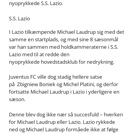
nyoprykkede S.S. Lazio.
S.S. Lazio
I Lazio tilkæmpende Michael Laudrup sig med det
samme en startplads, og med sine 8 sæsonmål
var han sammen med holdkammeraterne i S.S.
Lazio med til at redde den
nyoprykkede hovedstadsklub for nedrykning.
Juventus FC ville dog stadig hellere satse
på Zbigniew Boniek og Michel Platini, og derfor
fortsatte Michael Laudrup i Lazio i yderligere en
sæson.
Denne blev dog ikke nær så succesfuld – hverken
for Michael Laudrup eller Lazio. Lazio rykkede
ned og Michael Laudrup formåede ikke at følge