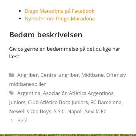
Diego Maradona på Facebook
Nyheder om Diego Maradona
Bedøm beskrivelsen
Giv os gerne en bedømmelse på det du lige har
læst:
Kategorier
Angriber
,
Central angriber
,
Midtbane
,
Offensiv
midtbanespiller
Tags
Argentina
,
Asociación Atlética Argentinos
Juniors
,
Club Atlético Boca Juniors
,
FC Barcelona
,
Newell's Old Boys
,
S.S.C. Napoli
,
Sevilla FC
Pelé