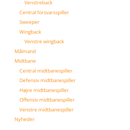
Venstreback
Central forsvarsspiller
Sweeper
Wingback
Venstre wingback
Målmand
Midtbane
Central midtbanespiller
Defensiv midtbanespiller
Højre midtbanespiller
Offensiv midtbanespiller
Venstre midtbanespiller
Nyheder