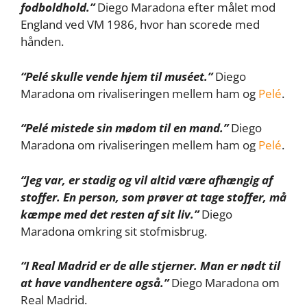
fodboldhold.”
Diego Maradona efter målet mod
England ved VM 1986, hvor han scorede med
hånden.
“Pelé skulle vende hjem til muséet.”
Diego
Maradona om rivaliseringen mellem ham og
Pelé
.
“Pelé mistede sin mødom til en mand.”
Diego
Maradona om rivaliseringen mellem ham og
Pelé
.
“Jeg var, er stadig og vil altid være afhængig af
stoffer. En person, som prøver at tage stoffer, må
kæmpe med det resten af sit liv.”
Diego
Maradona omkring sit stofmisbrug.
“I Real Madrid er de alle stjerner. Man er nødt til
at have vandhentere også.”
Diego Maradona om
Real Madrid.