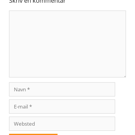
Skriv en kommentar
Kommentar
Navn
E-
mail
Websted