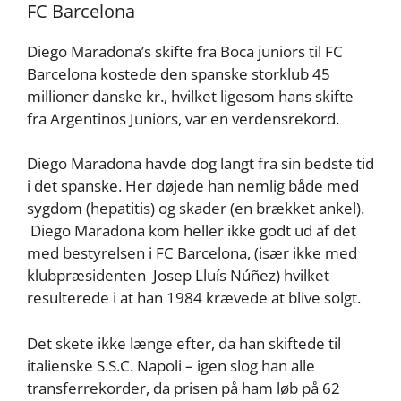
FC Barcelona
Diego Maradona’s skifte fra Boca juniors til FC
Barcelona kostede den spanske storklub 45
millioner danske kr., hvilket ligesom hans skifte
fra Argentinos Juniors, var en verdensrekord.
Diego Maradona havde dog langt fra sin bedste tid
i det spanske. Her døjede han nemlig både med
sygdom (hepatitis) og skader (en brækket ankel).
Diego Maradona kom heller ikke godt ud af det
med bestyrelsen i FC Barcelona, (især ikke med
klubpræsidenten Josep Lluís Núñez) hvilket
resulterede i at han 1984 krævede at blive solgt.
Det skete ikke længe efter, da han skiftede til
italienske S.S.C. Napoli – igen slog han alle
transferrekorder, da prisen på ham løb på 62