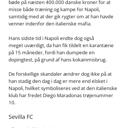
bøde på næsten 400.000 danske kroner for at
misse både træning og kampe for Napoli,
samtidig med at der gik rygter om at han havde
venner indenfor den italienske mafia.
Hans sidste tid i Napoli endte dog også
meget uværdigt, da han fik tildelt en karantæne
på 15 måneder, fordi han dumpede en
dopingtest, på grund af hans kokainmisbrug.
De forskellige skandaler ændrer dog ikke på at
han stadig den dag i dag er mere end elsket i
Napoli, hvilket symboliseres ved at den italienske
klub har fredet Diego Maradonas trøjenummer
10.
Sevilla FC