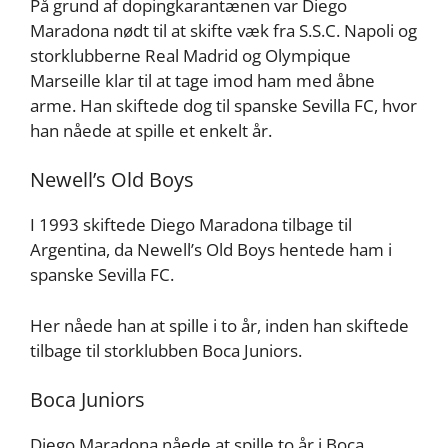
På grund af dopingkarantænen var Diego
Maradona nødt til at skifte væk fra S.S.C. Napoli og
storklubberne Real Madrid og Olympique
Marseille klar til at tage imod ham med åbne
arme. Han skiftede dog til spanske Sevilla FC, hvor
han nåede at spille et enkelt år.
Newell’s Old Boys
I 1993 skiftede Diego Maradona tilbage til
Argentina, da Newell’s Old Boys hentede ham i
spanske Sevilla FC.
Her nåede han at spille i to år, inden han skiftede
tilbage til storklubben Boca Juniors.
Boca Juniors
Diego Maradona nåede at spille to år i Boca