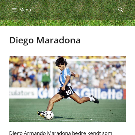
Hop
Menu
til
indhold
Diego Maradona
Diego Armando Maradona bedre kendt som