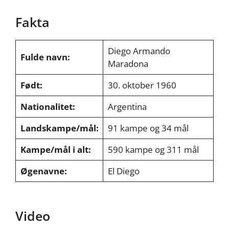
Fakta
Diego Armando
Fulde navn:
Maradona
Født:
30. oktober 1960
Nationalitet:
Argentina
Landskampe/mål:
91 kampe og 34 mål
Kampe/mål i alt:
590 kampe og 311 mål
Øgenavne:
El Diego
Video