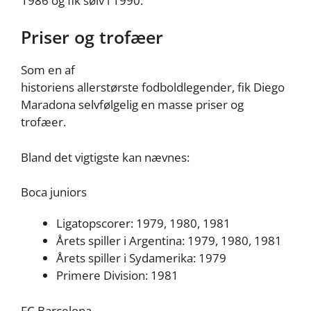
1986 og fik sølv i 1990.
Priser og trofæer
Som en af
historiens allerstørste fodboldlegender, fik Diego
Maradona selvfølgelig en masse priser og
trofæer.
Bland det vigtigste kan nævnes:
Boca juniors
Ligatopscorer: 1979, 1980, 1981
Årets spiller i Argentina: 1979, 1980, 1981
Årets spiller i Sydamerika: 1979
Primere Division: 1981
FC Barcelona