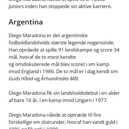
juniors inden han stoppede sin aktive karriere.
Argentina
Diego Maradona er det argentinske
fodboldlandsholds største legende nogensinde.
Han opnåede at spille 91 landskampe og score 34
mål, hvoraf de to mest kendte
og omdiskuterede mål blev scoret i vm kamp
imod England i 1986. De to mål er i dag kendt om
Guds Hånd
og
Århundredes Mål.
Diego Maradona fik sin landsholdsdebut i en alder
af bare 16 år, i en kamp imod Ungarn i 1977.
Diego Maradona nåede at optræde til fire
forskellige vm slutrunder, hvoraf han vandt guld i