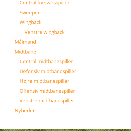
Central forsvarsspiller
Sweeper
Wingback
Venstre wingback
Målmand
Midtbane
Central midtbanespiller
Defensiv midtbanespiller
Højre midtbanespiller
Offensiv midtbanespiller
Venstre midtbanespiller
Nyheder