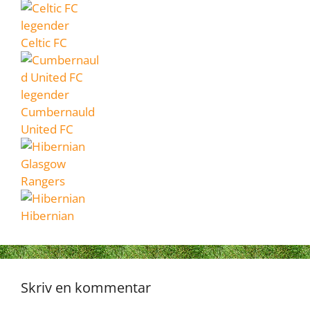
Celtic FC
Cumbernauld
United FC
Glasgow
Rangers
Hibernian
Skriv en kommentar