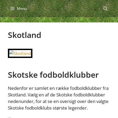
Hop
Menu
til
indhold
Skotland
Skotske fodboldklubber
Nedenfor er samlet en række fodboldklubber fra
Skotland. Vælg en af de Skotske fodboldklubber
nedenunder, for at se en oversigt over den valgte
Skotske fodboldklubs største legender.