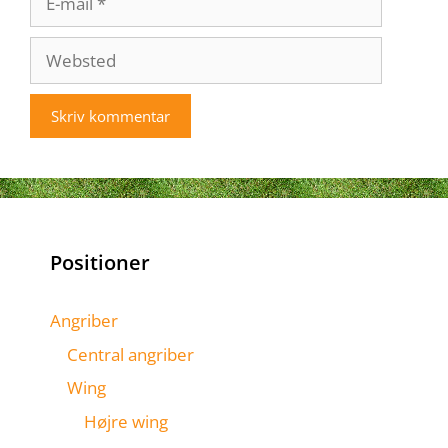
mail
Websted
Positioner
Angriber
Central angriber
Wing
Højre wing