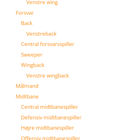
Venstre wing
Forsvar
Back
Venstreback
Central forsvarsspiller
Sweeper
Wingback
Venstre wingback
Målmand
Midtbane
Central midtbanespiller
Defensiv midtbanespiller
Højre midtbanespiller
Offensiv midtbanespiller