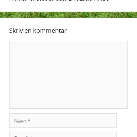
Skriv en kommentar
Kommentar
Navn
E-